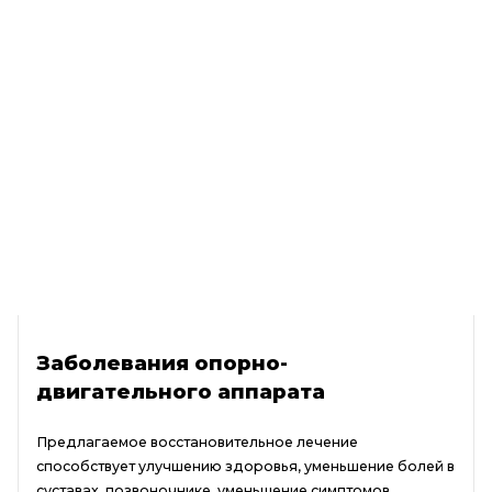
Заболевания опорно-
двигательного аппарата
Предлагаемое восстановительное лечение
способствует улучшению здоровья, уменьшение болей в
суставах, позвоночнике, уменьшение симптомов