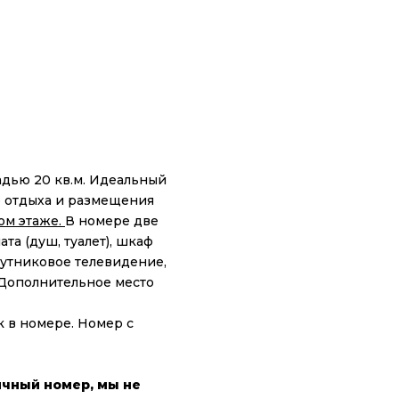
дью 20 кв.м. Идеальный
 отдыха и размещения
ом этаже.
В номере две
та (душ, туалет), шкаф
путниковое телевидение,
. Дополнительное место
 в номере. Номер с
ичный номер, мы не