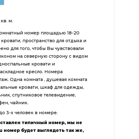
кв. м.
омнатный номер площадью 18-20
кровати, пространство для отдыха и
ено для того, чтобы Вы чувствовали
алконом на северную сторону с видом
односпальные кровати и
аскладное кресло. Номера
таж. Одна комната , душевая комната
спальные кровати, шкаф для одежды,
ьник, спутниковое телевидение,
 фен, чайник.
 3-х человек в номере.
ставлен типичный номер, мы не
ш номер будет выглядеть так же,