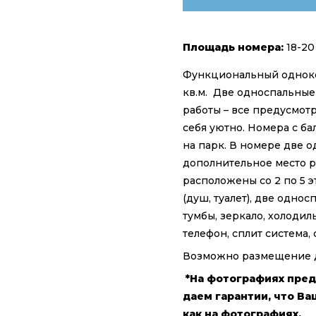
Площадь номера:
18-20 
Функциональный однок
кв.м. Две односпальные 
работы – все предусмотр
себя уютно. Номера с б
на парк. В номере две 
дополнительное место р
расположены со 2 по 5 э
(душ, туалет), две одно
тумбы, зеркало, холодил
телефон, сплит система,
Возможно размещение до
*На фотографиях пред
даем гарантии, что Ва
как на фотографиях.