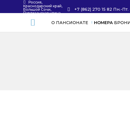
Россия,
Краснодарский край,
+7 (862) 270 15 82 Пн.-Пт.
Большой Сочи,
Партизанская улица,
59
О ПАНСИОНАТЕ
НОМЕРА
БРОН