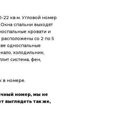
22 кв.м. Угловой номер
 Окна спальни выходят
дноспальные кровати и
 расположены со 2 по 5
 две односпальные
кало, холодильник,
лит система, фен,
 в номере.
ичный номер, мы не
т выглядеть так же,