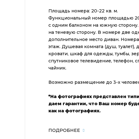
Площадь номера: 20-22 кв. м.
Функциональный номер площадью 20-
с одним балконом на южную сторону.
на теневую сторону. В номере две о
дополнительное место диван. Номера
этаж. Душевая комната (душ, туалет),
кровати, шкаф для одежды, тумбы, зер
спутниковое телевидение, телефон, сп
чайник.
Возможно размещение до 3-х человек
*На фотографиях представлен тип
даем гарантии, что Ваш номер буде
как на фотографиях.
ПОДРОБНЕЕ