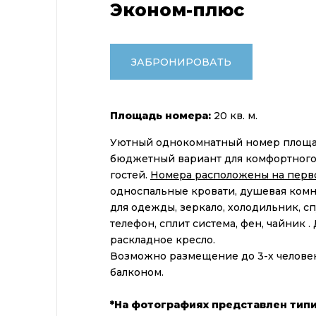
Эконом-плюс
ЗАБРОНИРОВАТЬ
Площадь номера:
20 кв. м.
Уютный однокомнатный номер площа
бюджетный вариант для комфортного
гостей.
Номера расположены на перв
односпальные кровати, душевая комна
для одежды, зеркало, холодильник, с
телефон, сплит система, фен, чайник 
раскладное кресло.
Возможно размещение до 3-х человек
балконом.
*На фотографиях представлен тип