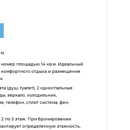
 м.
номер площадью 14 кв.м. Идеальный
 комфортного отдыха и размещения
м.
а (душ, туалет), 2 односпальные
ы, зеркало, холодильник,
, телефон, сплит система, фен,
2 по 5 этаж. При бронировании
рантирует определенную этажность,