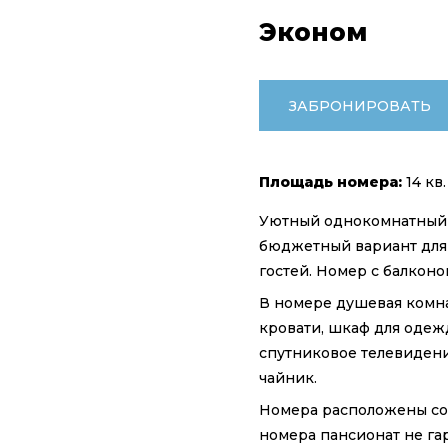
Эконом
ЗАБРОНИРОВАТЬ
Площадь номера:
14 кв.
Уютный однокомнатный 
бюджетный вариант для
гостей. Номер с балконо
В номере душевая комнат
кровати, шкаф для одежд
спутниковое телевидение
чайник.
Номера расположены со 
номера пансионат не га